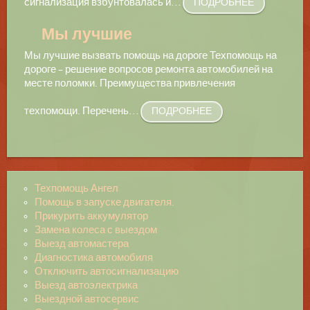
сигнализация взбунтовалась и
…
ПОДРОБНЕЕ
Мы лучшие
Мы лучшие вызвать помощь на дороге Техпомощь на
дороге – решение вопросов ремонта автомобилей на
месте поломки. Преимущества привлечения
техпомощи. Перечень
…
ПОДРОБНЕЕ
Техпомощь Ангел
Помощь в запуске двигателя.
Прикурить аккумулятор
Замена колеса с выездом
Выезд автомастера
Диагностика автомобиля
Отключить автосигнализацию
Выезд автоэлектрика
Выездной автосервис