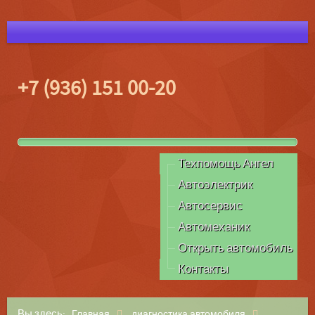
+7 (936) 151 00-20
Техпомощь Ангел
Автоэлектрик
Автосервис
Автомеханик
Открыть автомобиль
Контакты
Вы здесь:
Главная
диагностика автомобиля