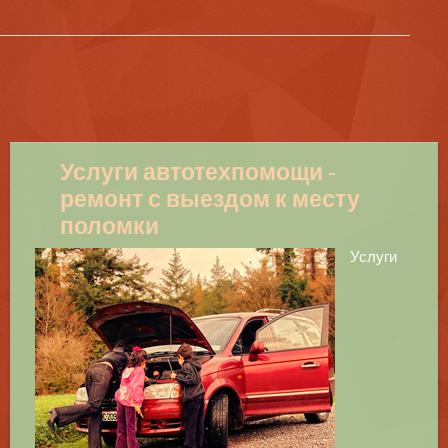
Услуги автотехпомощи -
ремонт с выездом к месту
поломки
Услуги