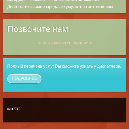
Диагностика саморазряда аккумулятора автомашины.
Позвоните нам
сделать вызов специалиста
Полный перечень услуг Вы сможите узнать у диспетчера.
ПОДРОБНЕЕ
кат 074