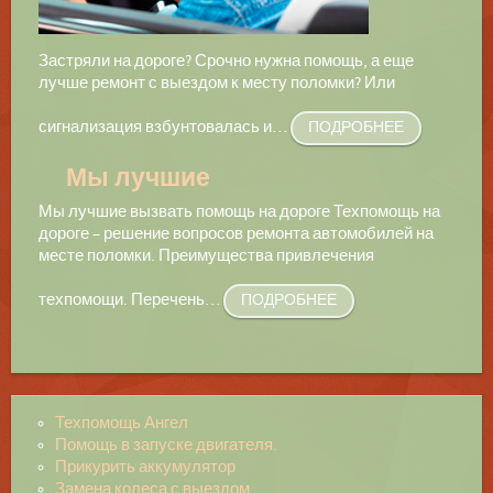
Застряли на дороге? Срочно нужна помощь, а еще
лучше ремонт с выездом к месту поломки? Или
сигнализация взбунтовалась и
…
ПОДРОБНЕЕ
Мы лучшие
Мы лучшие вызвать помощь на дороге Техпомощь на
дороге – решение вопросов ремонта автомобилей на
месте поломки. Преимущества привлечения
техпомощи. Перечень
…
ПОДРОБНЕЕ
Техпомощь Ангел
Помощь в запуске двигателя.
Прикурить аккумулятор
Замена колеса с выездом