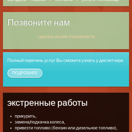
Позвоните нам
сделать вызов специалиста
Полный перечень услуг Вы сможите узнать у диспетчера.
ПОДРОБНЕЕ
экстренные работы
прикурить,
замена/подкачка колеса,
привезти топливо (бензин или дизельное топливо),