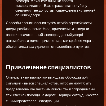
размера. Механизм личинки просто
высверливается. Важно рассчитать глубину
сверления, не допустив повреждения внутренней
обшивки двери.
Способы проникновения путём отгиба верхней части
двери, разбиванием стёкол, применением отвертки
наносит значительный и неоправданный ущерб
автомобилю и может применяться, как крайняя мера в
обстоятельствах удаления от населённых пунктов.
Привлечение специалистов
Оптимальным вариантом выхода из обсуждаемой
ситуации – вызов специалистов, которые могут быть
представлены как частным лицом, так и сотрудниками
технической помощи на дороге. Порядок сотрудничества
с ними представлен следующим: