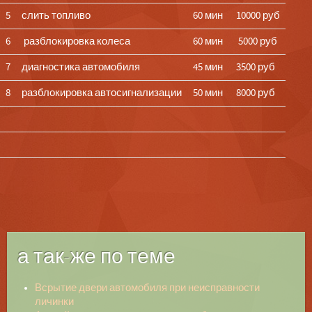
5
слить топливо
60 мин
10000 руб
6
разблокировка колеса
60 мин
5000 руб
7
диагностика автомобиля
45 мин
3500 руб
8
разблокировка автосигнализации
50 мин
8000 руб
а так-же по теме
Всрытие двери автомобиля при неисправности
личинки