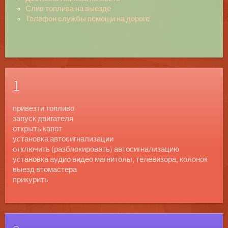
Слив топлива на выезде
Телефон службы помощи на дороге
1
привезти топливо
запуск двигателя
открыть капот
установка автосигнализации
отключить (разблокировать) автосигнализацию
установка аудио видео магнитолы, телевизора, колонок
выезд втомастера
прикурить