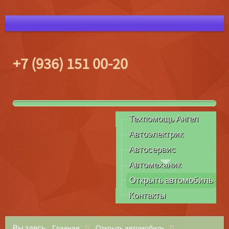
+7 (936) 151 00-20
Техпомощь Ангел
Автоэлектрик
Автосервис
Автомеханик
Открыть автомобиль
Контакты
Вы здесь:
Главная
Открыть автомобиль