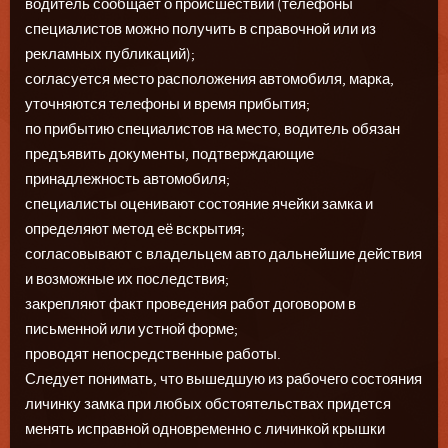
водитель сообщает о происшествии (телефоны
специалистов можно получить в справочной или из
рекламных публикаций);
согласуется место расположения автомобиля, марка,
уточняются телефоны и время прибытия;
по прибытию специалистов на место, водитель обязан
предъявить документы, подтверждающие
принадлежность автомобиля;
специалисты оценивают состояние ячейки замка и
определяют метод её вскрытия;
согласовывают с владельцем авто дальнейшие действия
и возможные их последствия;
закрепляют факт проведения работ договором в
письменной или устной форме;
проводят непосредственные работы.
Следует понимать, что вышедшую из рабочего состояния
личинку замка при любых обстоятельствах придется
менять исправной одновременно с личинкой крышки