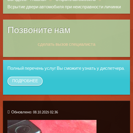
Всрытие двери автомобиля при неисправности личинки
Позвоните нам
сделать вызов специалиста
Полный перечень услуг Вы сможите узнать у диспетчера.
ПОДРОБНЕЕ
Обновлено: 08.10.2025 02:36