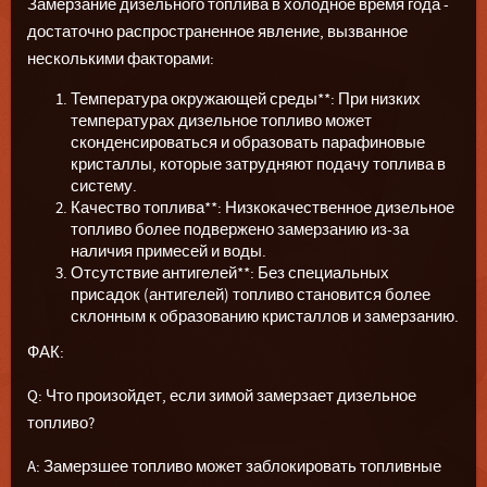
Замерзание дизельного топлива в холодное время года -
достаточно распространенное явление, вызванное
несколькими факторами:
Температура окружающей среды**: При низких
температурах дизельное топливо может
сконденсироваться и образовать парафиновые
кристаллы, которые затрудняют подачу топлива в
систему.
Качество топлива**: Низкокачественное дизельное
топливо более подвержено замерзанию из-за
наличия примесей и воды.
Отсутствие антигелей**: Без специальных
присадок (антигелей) топливо становится более
склонным к образованию кристаллов и замерзанию.
ФАК:
Q: Что произойдет, если зимой замерзает дизельное
топливо?
A: Замерзшее топливо может заблокировать топливные