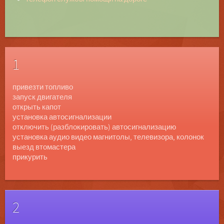
1
привезти топливо
запуск двигателя
открыть капот
установка автосигнализации
отключить (разблокировать) автосигнализацию
установка аудио видео магнитолы, телевизора, колонок
выезд втомастера
прикурить
2