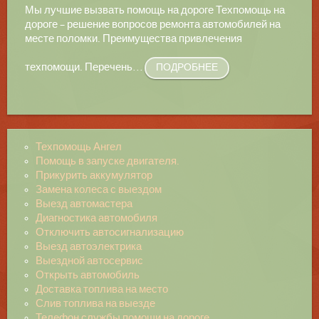
Мы лучшие вызвать помощь на дороге Техпомощь на
дороге – решение вопросов ремонта автомобилей на
месте поломки. Преимущества привлечения
техпомощи. Перечень
…
ПОДРОБНЕЕ
Техпомощь Ангел
Помощь в запуске двигателя.
Прикурить аккумулятор
Замена колеса с выездом
Выезд автомастера
Диагностика автомобиля
Отключить автосигнализацию
Выезд автоэлектрика
Выездной автосервис
Открыть автомобиль
Доставка топлива на место
Слив топлива на выезде
Телефон службы помощи на дороге