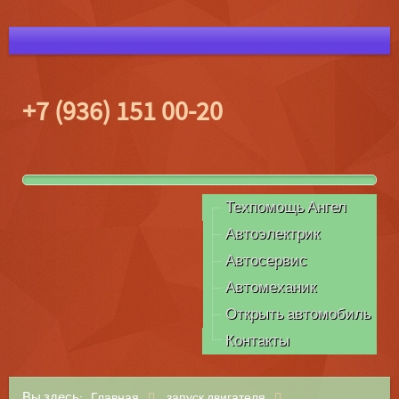
+7 (936) 151 00-20
Техпомощь Ангел
Автоэлектрик
Автосервис
Автомеханик
Открыть автомобиль
Контакты
Вы здесь:
Главная
запуск двигателя