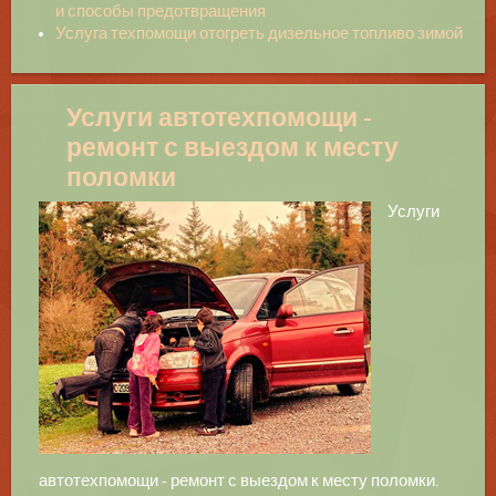
и способы предотвращения
Услуга техпомощи отогреть дизельное топливо зимой
Услуги автотехпомощи -
ремонт с выездом к месту
поломки
Услуги
автотехпомощи - ремонт с выездом к месту поломки.