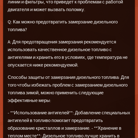
линии и фильтры, что приведет к проблемам с работой
двигателя и может вызвать поломку.
Q: Как можно предотвратить замерзание дизельного
топлива?
A: Для предотвращения замерзания рекомендуется
использовать качественное дизельное топливо с
антигелями и хранить его в условиях, где температура не
опускается ниже рекомендуемой.
Способы защиты от замерзания дизельного топлива: Для
того чтобы избежать проблем с замерзанием дизельного
топлива зимой, можно применить следующие
эффективные меры:
- **Использование антигелей**: Добавление специальных
антигелей в топливо помогает предотвратить
образование кристаллов и замерзание. - **Хранение в
теплом месте**: Дизельное топливо лучше хранить в