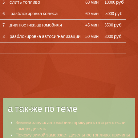
5
слить топливо
60 мин
10000 руб
6
разблокировка колеса
60 мин
5000 руб
7
диагностика автомобиля
45 мин
3500 руб
8
разблокировка автосигнализации
50 мин
8000 руб
а так-же по теме
Зимний запуск автомобиля прикурить отогреть если
замёрз дизель
Почему зимой замерзает дизельное топливо: причины