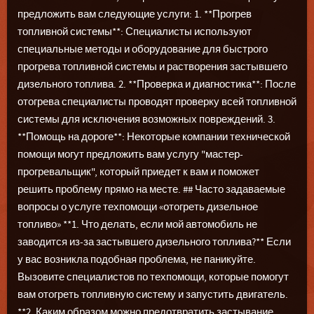
предложить вам следующие услуги: 1. **Прогрев
топливной системы**: Специалисты используют
специальные методы и оборудование для быстрого
прогрева топливной системы и растворения застывшего
дизельного топлива. 2. **Проверка и диагностика**: После
отогрева специалисты проводят проверку всей топливной
системы для исключения возможных повреждений. 3.
**Помощь на дороге**: Некоторые компании технической
помощи могут предложить вам услугу "мастер-
прогревальщик", который приедет к вам и поможет
решить проблему прямо на месте. ## Часто задаваемые
вопросы о услуге техпомощи «отогреть дизельное
топливо» **1. Что делать, если мой автомобиль не
заводится из-за застывшего дизельного топлива?** Если
у вас возникла подобная проблема, не паникуйте.
Вызовите специалистов по техпомощи, которые помогут
вам отогреть топливную систему и запустить двигатель.
**2. Каким образом можно предотвратить застывание