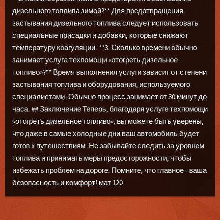
дизельного топлива зимой?** Для предотвращения
застывания дизельного топлива следует использовать
специальные присадки и добавки, которые снижают
температуру коагуляции. **3. Сколько времени обычно
занимает услуга техпомощи «отогреть дизельное
топливо»?** Время выполнения услуги зависит от степени
застывания топлива и оборудования, используемого
специалистами. Обычно процесс занимает от 30 минут до
часа. ## Заключение Теперь, благодаря услуге техпомощи
«отогреть дизельное топливо», вы можете быть уверены,
что даже в самые холодные дни ваш автомобиль будет
готов к путешествиям. Не забывайте следить за уровнем
топлива и принимать меры предосторожности, чтобы
избежать проблем на дороге. Помните, что главное - ваша
безопасность и комфорт! мат 120