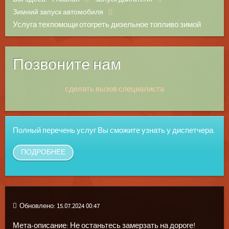
Зимний запуск автомобиля
Услуга техпомощи отогреть дизельное топливо зимой
Позвоните нам
сделать вызов специалиста
Полный перечень услуг Вы сможите узнать у диспетчера.
ПОДРОБНЕЕ
Обновлено: 15.07.2024 00:47
Мета-описание: Не останьтесь замерзать на дороге!