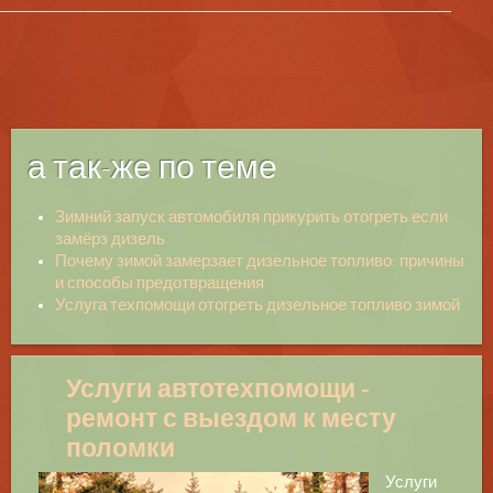
а так-же по теме
Зимний запуск автомобиля прикурить отогреть если
замёрз дизель
Почему зимой замерзает дизельное топливо: причины
и способы предотвращения
Услуга техпомощи отогреть дизельное топливо зимой
Услуги автотехпомощи -
ремонт с выездом к месту
поломки
Услуги