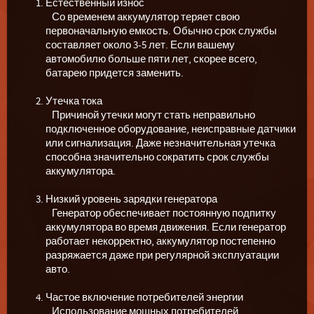
Естественный износ
Со временем аккумулятор теряет свою
первоначальную емкость. Обычно срок службы
составляет около 3-5 лет. Если вашему
автомобилю больше пяти лет, скорее всего,
батарею придется заменить.
Утечка тока
Причиной утечки могут стать неправильно
подключенное оборудование, неисправные датчики
или сигнализация. Даже незначительная утечка
способна значительно сократить срок службы
аккумулятора.
Низкий уровень зарядки генератора
Генератор обеспечивает постоянную подпитку
аккумулятора во время движения. Если генератор
работает некорректно, аккумулятор постепенно
разряжается даже при регулярной эксплуатации
авто.
Частое включение потребителей энергии
Использование мощных потребителей