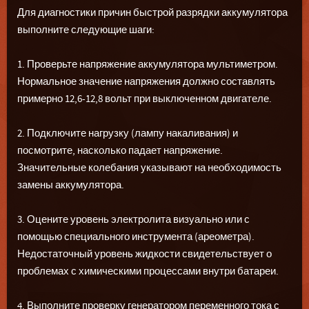
Для диагностики причин быстрой разрядки аккумулятора
выполните следующие шаги:
1. Проверьте напряжение аккумулятора мультиметром.
Нормальное значение напряжения должно составлять
примерно 12,6-12,8 вольт при выключенном двигателе.
2. Подключите нагрузку (лампу накаливания) и
посмотрите, насколько падает напряжение.
Значительные колебания указывают на необходимость
замены аккумулятора.
3. Оцените уровень электролита визуально или с
помощью специального инструмента (ареометра).
Недостаточный уровень жидкости свидетельствует о
проблемах с химическими процессами внутри батареи.
4. Выполните проверку генератором переменного тока с