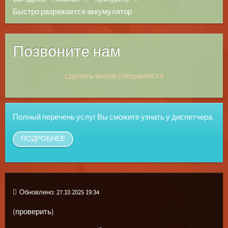
Быстро разряжается аккумулятор
Позвоните нам
сделать вызов специалиста
Полный перечень услуг Вы сможите узнать у диспетчера.
ПОДРОБНЕЕ
Обновлено: 27.10.2025 19:34
(проверить)