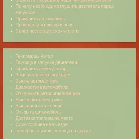
Можно ли повредить машину прикуриванием
Почему необходимо глушить двигатель перед
запуском.
Прикурить автомобиль
Провода для прикуривания
Свист после запуска - что это.
Техпомощь Ангел
Помощь в запуске двигателя.
Прикурить аккумулятор
Замена колеса с выездом
Выезд автомастера
Диагностика автомобиля
Отключить автосигнализацию
Выезд автоэлектрика
Выездной автосервис
Открыть автомобиль
Доставка топлива на место
Слив топлива на выезде
Телефон службы помощи на дороге