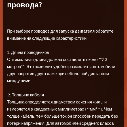
провода?
При выборе проводов для запуска двигателя обратите
внимание на следующие характеристики:
1. Длина проводников
Оптимальная длина должна составлять около **2-3
метров**. Это позволит удобно разместить автомобили
друг напротив друга даже при небольшой дистанции
между ними.
2. Толщина кабеля
Толщина определяется диаметром сечения жилы и
измеряется в квадратных миллиметрах (**мм²**). Чем
толще кабель, тем больше ток он способен передать без
потери напряжения. Для автомобилей среднего класса