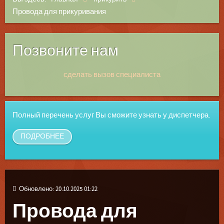
Провода для прикуривания
Позвоните нам
сделать вызов специалиста
Полный перечень услуг Вы сможите узнать у диспетчера.
ПОДРОБНЕЕ
Обновлено: 20.10.2025 01:22
Провода для