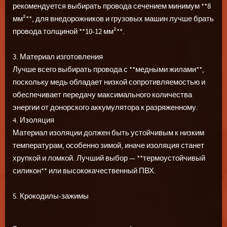
рекомендуется выбирать провода сечением минимум **8
мм²**, для внедорожников и грузовых машин лучше брать
провода толщиной **10-12 мм²**.
3. Материал изготовления
Лучше всего выбирать провода с **медными жилами**,
поскольку медь обладает низкой сопротивляемостью и
обеспечивает передачу максимального количества
энергии от донорского аккумулятора к разряженному.
4. Изоляция
Материал изоляции должен быть устойчивым к низким
температурам, особенно зимой, иначе изоляция станет
хрупкой и ломкой. Лучший выбор — **термоустойчивый
силикон** или высококачественный ПВХ.
5. Крокодилы-зажимы