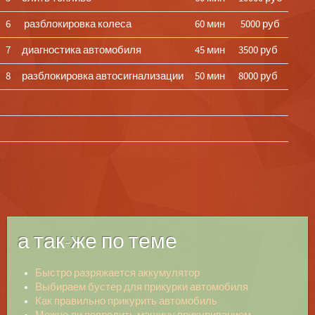
6
разблокировка колеса
60 мин
5000 руб
7
диагностика автомобиля
45 мин
3500 руб
8
разблокировка автосигнализации
50 мин
8000 руб
а так-же по теме
Быстро разряжается аккумулятор
Выбираем бустер для прикурки автомобиля
Как правильно прикурить автомобиль