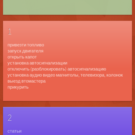
1
привезти топливо
запуск двигателя
открыть капот
установка автосигнализации
отключить (разблокировать) автосигнализацию
установка аудио видео магнитолы, телевизора, колонок
выезд втомастера
прикурить
2
статьи